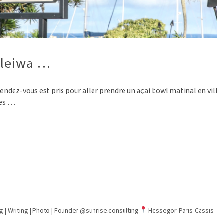
aleiwa …
s rendez-vous est pris pour aller prendre un açai bowl matinal en vil
res …
g | Writing | Photo |
Founder @sunrise.consulting
Hossegor-Paris-Cassis