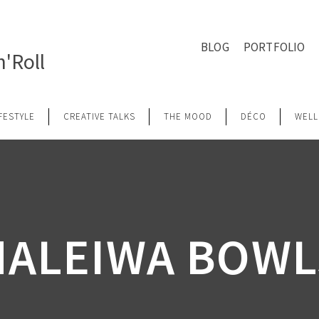
BLOG
PORTFOLIO
'Roll
IFESTYLE
CREATIVE TALKS
THE MOOD
DÉCO
WELL
HALEIWA BOWL