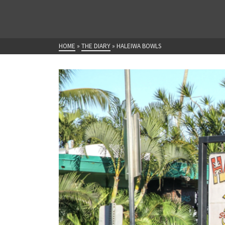
HOME
»
THE DIARY
»
HALEIWA BOWLS