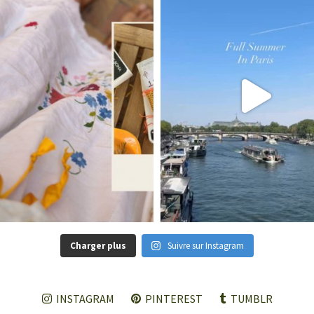
Charger plus
Suivre sur Instagram
INSTAGRAM
PINTEREST
TUMBLR