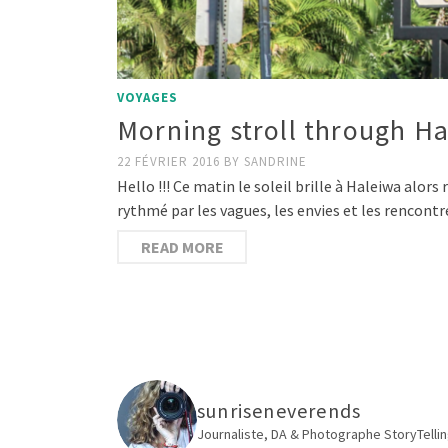
VOYAGES
Morning stroll through H
22 FÉVRIER 2016
BY
SANDRINE
Hello !!! Ce matin le soleil brille à Haleiwa alor
rythmé par les vagues, les envies et les rencont
READ MORE
sunriseneverends
Journaliste, DA & Photographe
StoryTellin