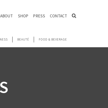
ABOUT
SHOP
PRESS
CONTACT
NESS
BEAUTÉ
FOOD & BEVERAGE
S