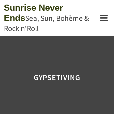
Sunrise Never
Ends
Sea, Sun, Bohème &
Rock n'Roll
GYPSETIVING