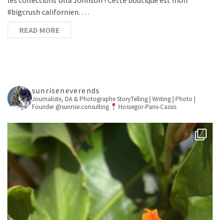
#bigcrush californien. …
READ MORE
sunriseneverends
Journaliste, DA & Photographe
StoryTelling | Writing | Photo |
Founder @sunrise.consulting
Hossegor-Paris-Cassis