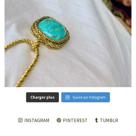
Charger plus
Suivre sur Instagram
INSTAGRAM
PINTEREST
TUMBLR