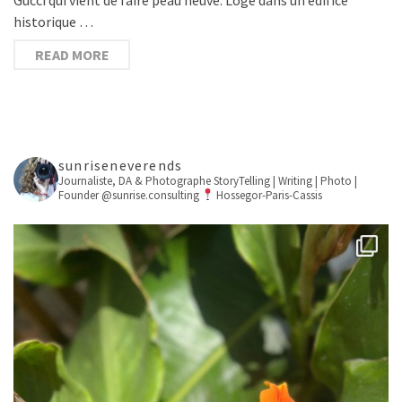
historique …
READ MORE
sunriseneverends
Journaliste, DA & Photographe
StoryTelling | Writing | Photo |
Founder @sunrise.consulting
Hossegor-Paris-Cassis