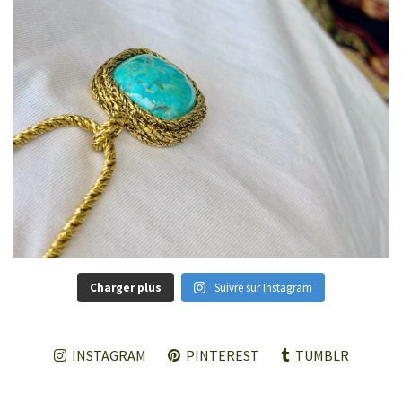
Charger plus
Suivre sur Instagram
INSTAGRAM
PINTEREST
TUMBLR