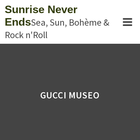
Sunrise Never
Ends
Sea, Sun, Bohème &
Rock n'Roll
GUCCI MUSEO