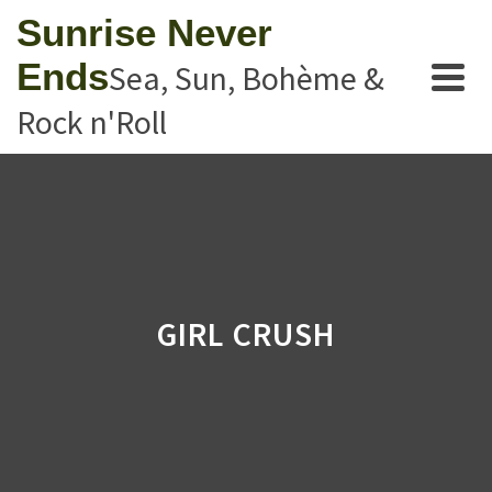
Sunrise Never
Ends
Sea, Sun, Bohème &
Rock n'Roll
GIRL CRUSH