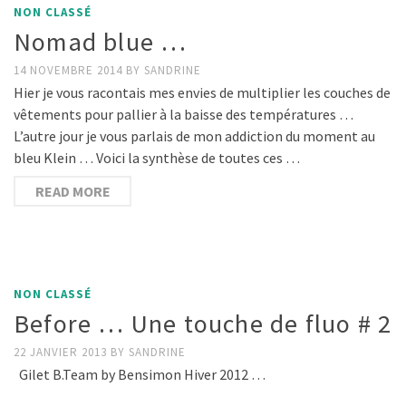
NON CLASSÉ
Nomad blue …
14 NOVEMBRE 2014
BY
SANDRINE
Hier je vous racontais mes envies de multiplier les couches de
vêtements pour pallier à la baisse des températures …
L’autre jour je vous parlais de mon addiction du moment au
bleu Klein … Voici la synthèse de toutes ces …
READ MORE
NON CLASSÉ
Before … Une touche de fluo # 2
22 JANVIER 2013
BY
SANDRINE
Gilet B.Team by Bensimon Hiver 2012 …