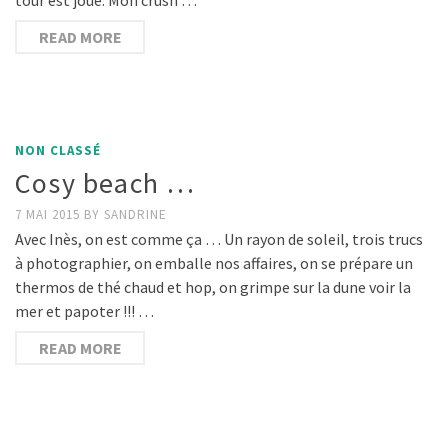
READ MORE
NON CLASSÉ
Cosy beach …
7 MAI 2015
BY
SANDRINE
Avec Inès, on est comme ça … Un rayon de soleil, trois trucs
à photographier, on emballe nos affaires, on se prépare un
thermos de thé chaud et hop, on grimpe sur la dune voir la
mer et papoter !!! …
READ MORE