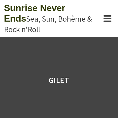
Sunrise Never
Ends
Sea, Sun, Bohème &
Rock n'Roll
GILET