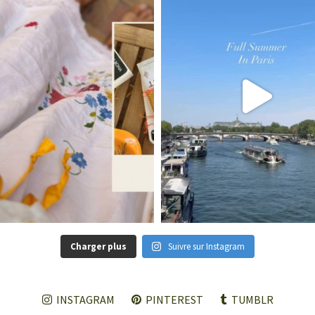
Charger plus
Suivre sur Instagram
INSTAGRAM
PINTEREST
TUMBLR