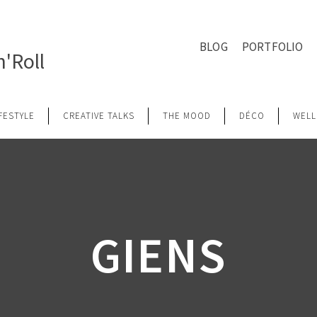
BLOG
PORTFOLIO
'Roll
IFESTYLE
CREATIVE TALKS
THE MOOD
DÉCO
WELL
GIENS