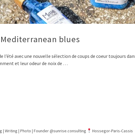
… Mediterranean blues
e l’été avec une nouvelle sélection de coups de coeur toujours dan
mment et leur odeur de noix de …
g | Writing | Photo |
Founder @sunrise.consulting
Hossegor-Paris-Cassis