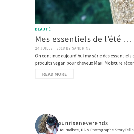
BEAUTÉ
Mes essentiels de l’été 
24 JUILLET 2018
BY
SANDRINE
On continue aujourd’hui ma série des essentiels d
produits vegan pour cheveux Maui Moisture réce
READ MORE
sunriseneverends
Journaliste, DA & Photographe
StoryTellin