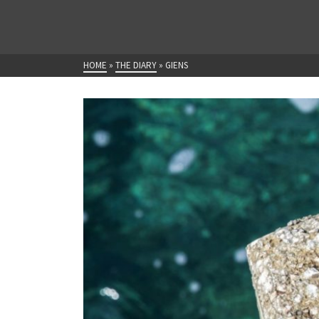
HOME
»
THE DIARY
»
GIENS