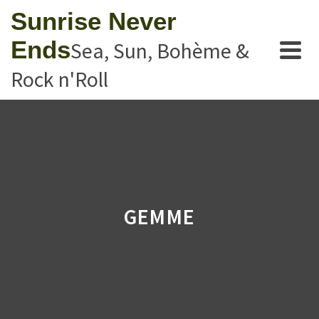
Sunrise Never
Ends
Sea, Sun, Bohème &
Rock n'Roll
GEMME