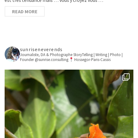
READ MORE
sunriseneverends
Journaliste, DA & Photographe
StoryTelling | Writing | Photo |
Founder @sunrise.consulting
Hossegor-Paris-Cassis