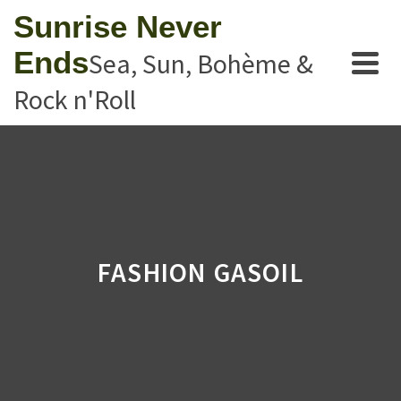
Sunrise Never
Ends
Sea, Sun, Bohème &
Rock n'Roll
FASHION GASOIL