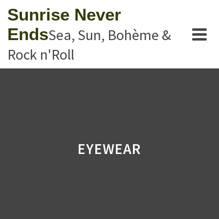
Sunrise Never
Ends
Sea, Sun, Bohème &
Rock n'Roll
EYEWEAR