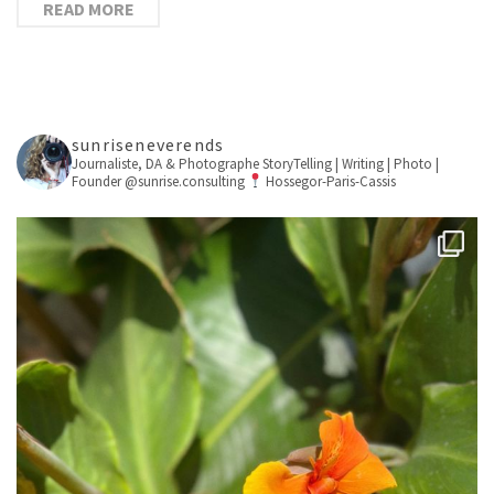
READ MORE
sunriseneverends
Journaliste, DA & Photographe
StoryTelling | Writing | Photo |
Founder @sunrise.consulting
Hossegor-Paris-Cassis