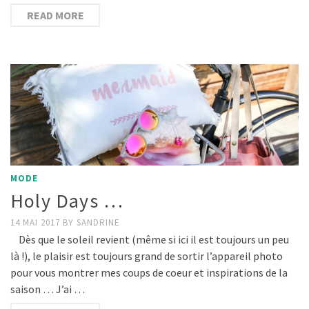
READ MORE
MODE
Holy Days …
14 MAI 2017
BY
SANDRINE
Dès que le soleil revient (même si ici il est toujours un peu
là !), le plaisir est toujours grand de sortir l’appareil photo
pour vous montrer mes coups de coeur et inspirations de la
saison … J’ai …