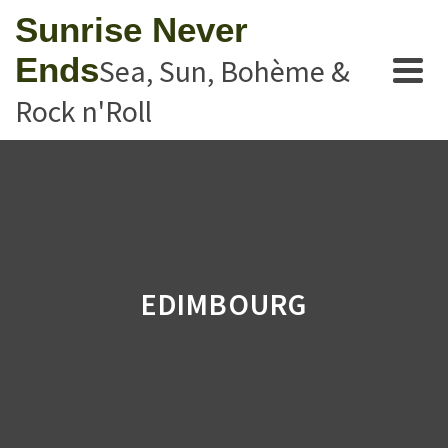
Sunrise Never
Ends
Sea, Sun, Bohème &
Rock n'Roll
EDIMBOURG