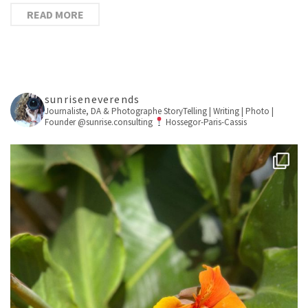
READ MORE
sunriseneverends
Journaliste, DA & Photographe
StoryTelling | Writing | Photo |
Founder @sunrise.consulting
Hossegor-Paris-Cassis