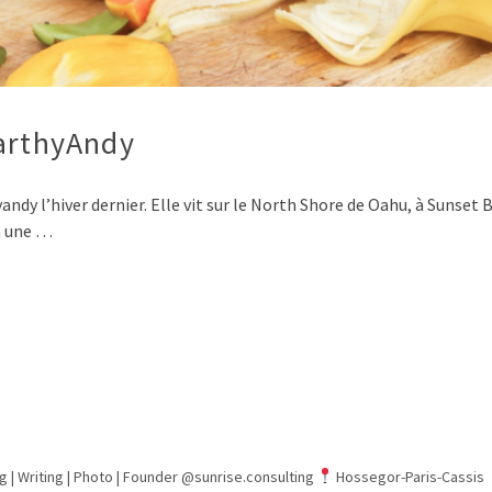
EarthyAndy
dy l’hiver dernier. Elle vit sur le North Shore de Oahu, à Sunset 
 à une …
g | Writing | Photo |
Founder @sunrise.consulting
Hossegor-Paris-Cassis