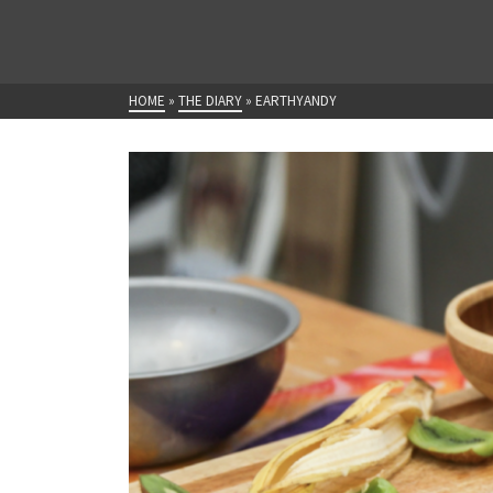
HOME
»
THE DIARY
»
EARTHYANDY