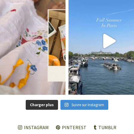
Charger plus
Suivre sur Instagram
INSTAGRAM
PINTEREST
TUMBLR