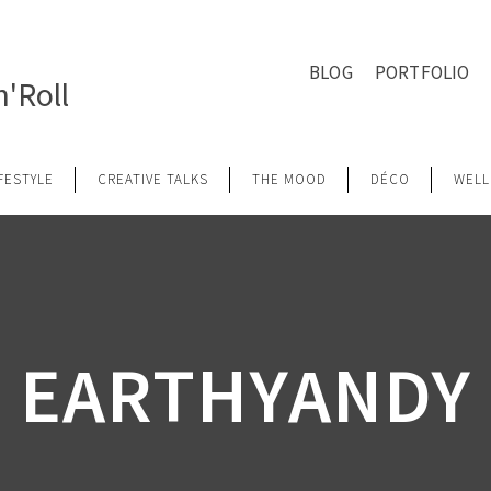
BLOG
PORTFOLIO
'Roll
IFESTYLE
CREATIVE TALKS
THE MOOD
DÉCO
WELL
EARTHYANDY