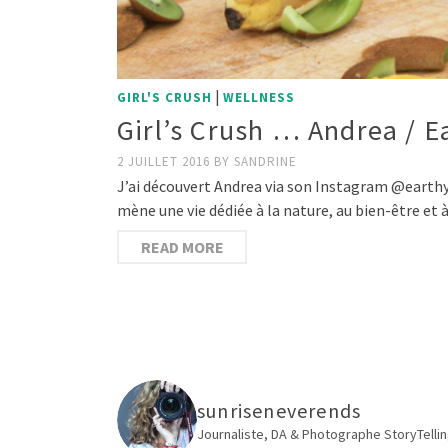
|
GIRL'S CRUSH
WELLNESS
Girl’s Crush … Andrea / 
2 JUILLET 2016
BY
SANDRINE
J’ai découvert Andrea via son Instagram @earthyan
mène une vie dédiée à la nature, au bien-être et
READ MORE
sunriseneverends
Journaliste, DA & Photographe
StoryTellin