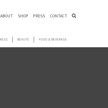
ABOUT
SHOP
PRESS
CONTACT
NESS
BEAUTÉ
FOOD & BEVERAGE