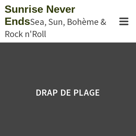
Sunrise Never
Ends
Sea, Sun, Bohème &
Rock n'Roll
DRAP DE PLAGE