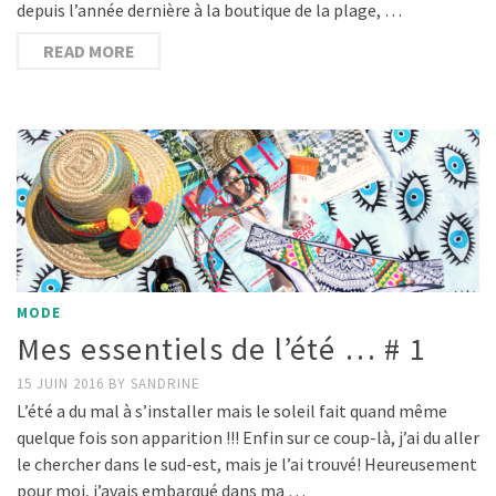
depuis l’année dernière à la boutique de la plage, …
READ MORE
MODE
Mes essentiels de l’été … # 1
15 JUIN 2016
BY
SANDRINE
L’été a du mal à s’installer mais le soleil fait quand même
quelque fois son apparition !!! Enfin sur ce coup-là, j’ai du aller
le chercher dans le sud-est, mais je l’ai trouvé! Heureusement
pour moi, j’avais embarqué dans ma …