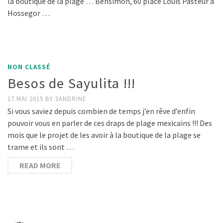
la boutique de la plage … Bensimon, 60 place Louis Pasteur à
Hossegor …
NON CLASSÉ
Besos de Sayulita !!!
17 MAI 2015
BY
SANDRINE
Si vous saviez depuis combien de temps j’en rêve d’enfin
pouvoir vous en parler de ces draps de plage mexicains !!! Des
mois que le projet de les avoir à la boutique de la plage se
trame et ils sont …
READ MORE