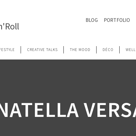
BLOG
PORTFOLIO
'Roll
IFESTYLE
CREATIVE TALKS
THE MOOD
DÉCO
WELL
NATELLA VERS