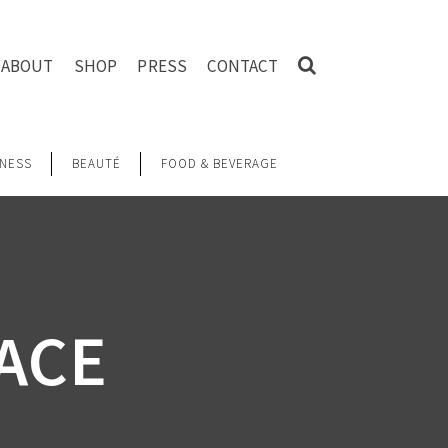
ABOUT
SHOP
PRESS
CONTACT
NESS
BEAUTÉ
FOOD & BEVERAGE
ACE