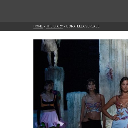
HOME
»
THE DIARY
»
DONATELLA VERSACE