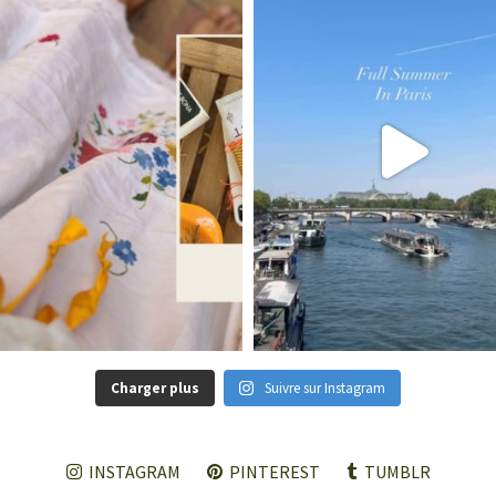
Charger plus
Suivre sur Instagram
INSTAGRAM
PINTEREST
TUMBLR