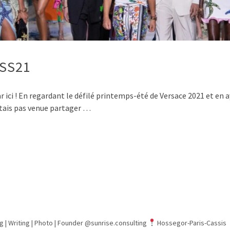
 SS21
 ici ! En regardant le défilé printemps-été de Versace 2021 et en 
’étais pas venue partager …
g | Writing | Photo |
Founder @sunrise.consulting
Hossegor-Paris-Cassis