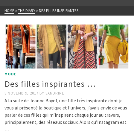
HOME
»
THE DIARY
»
DES FILLES INSPIRANTES
MODE
Des filles inspirantes …
8 NOVEMBRE 2017
BY
SANDRINE
A la suite de Jeanne Bayol, une fille très inspirante dont je
vous ai présenté la boutique et l’univers, j’avais envie de vous
parler de ces filles qui m’inspirent chaque jour au travers,
principalement, des réseaux sociaux. Alors qu’Instagram est
…