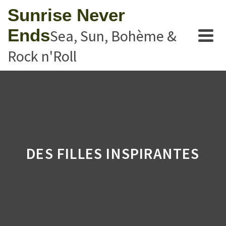
Sunrise Never
Ends
Sea, Sun, Bohème &
Rock n'Roll
DES FILLES INSPIRANTES