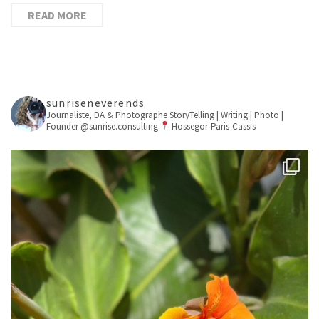
READ MORE
sunriseneverends
Journaliste, DA & Photographe
StoryTelling | Writing | Photo |
Founder @sunrise.consulting
Hossegor-Paris-Cassis