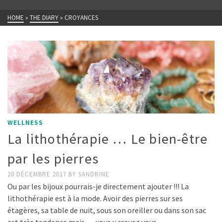
HOME
»
THE DIARY
»
CROYANCES
WELLNESS
La lithothérapie … Le bien-être
par les pierres
20 DÉCEMBRE 2017
BY
SANDRINE
Ou par les bijoux pourrais-je directement ajouter !!! La
lithothérapie est à la mode. Avoir des pierres sur ses
étagères, sa table de nuit, sous son oreiller ou dans son sac
est très tendance mais … vous y croyez vous …