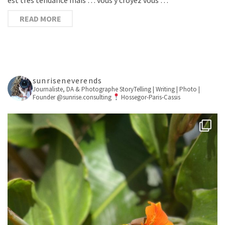
READ MORE
sunriseneverends
Journaliste, DA & Photographe
StoryTelling | Writing | Photo |
Founder @sunrise.consulting
Hossegor-Paris-Cassis