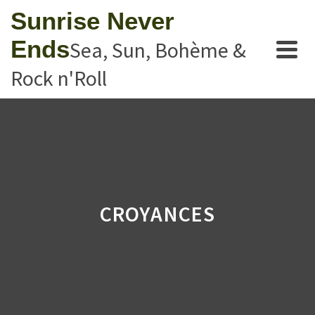
Sunrise Never
Ends
Sea, Sun, Bohème &
Rock n'Roll
CROYANCES