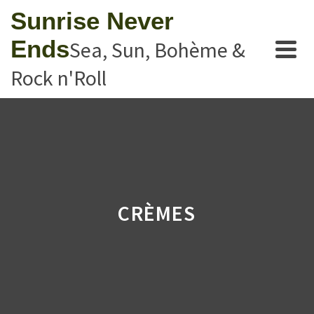
Sunrise Never
Ends
Sea, Sun, Bohème &
Rock n'Roll
CRÈMES