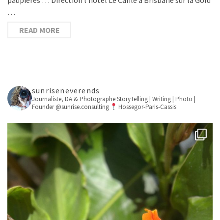
…
READ MORE
sunriseneverends
Journaliste, DA & Photographe
StoryTelling | Writing | Photo |
Founder @sunrise.consulting
Hossegor-Paris-Cassis