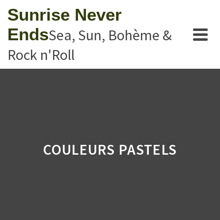
Sunrise Never
Ends
Sea, Sun, Bohème &
Rock n'Roll
COULEURS PASTELS