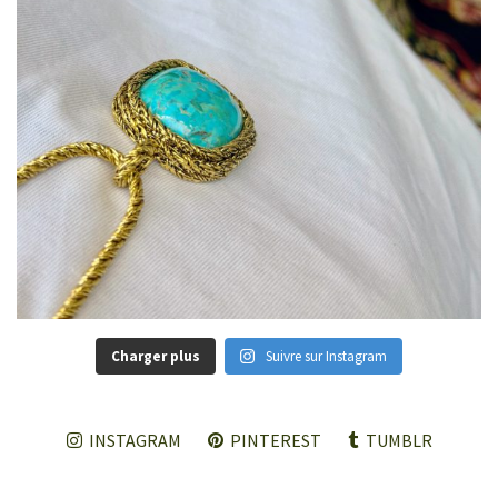
Charger plus
Suivre sur Instagram
INSTAGRAM
PINTEREST
TUMBLR