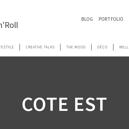
BLOG
PORTFOLIO
'Roll
IFESTYLE
CREATIVE TALKS
THE MOOD
DÉCO
WELL
COTE EST