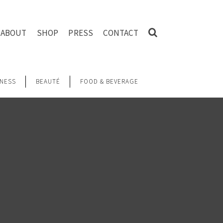
ABOUT
SHOP
PRESS
CONTACT
NESS
BEAUTÉ
FOOD & BEVERAGE