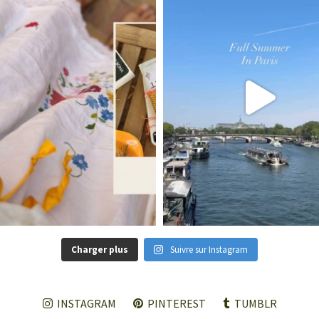
Charger plus
Suivre sur Instagram
INSTAGRAM
PINTEREST
TUMBLR