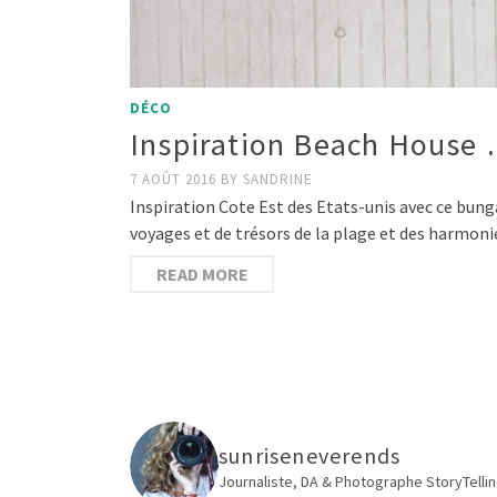
DÉCO
Inspiration Beach House
7 AOÛT 2016
BY
SANDRINE
Inspiration Cote Est des Etats-unis avec ce bun
voyages et de trésors de la plage et des harmonie
READ MORE
sunriseneverends
Journaliste, DA & Photographe
StoryTellin