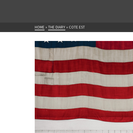
HOME
»
THE DIARY
»
COTE EST