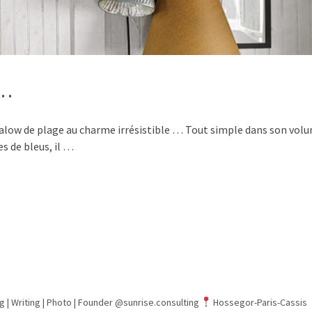
 …
galow de plage au charme irrésistible … Tout simple dans son vol
s de bleus, il …
g | Writing | Photo |
Founder @sunrise.consulting
Hossegor-Paris-Cassis