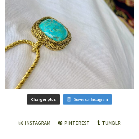
Charger plus
Suivre sur Instagram
INSTAGRAM
PINTEREST
TUMBLR