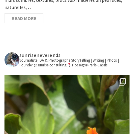
naturelles, …
READ MORE
sunriseneverends
Journaliste, DA & Photographe
StoryTelling | Writing | Photo |
Founder @sunrise.consulting
Hossegor-Paris-Cassis