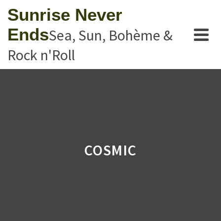
Sunrise Never
Ends
Sea, Sun, Bohème &
Rock n'Roll
COSMIC