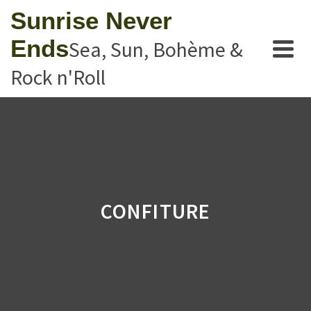
Sunrise Never
Ends
Sea, Sun, Bohème &
Rock n'Roll
CONFITURE