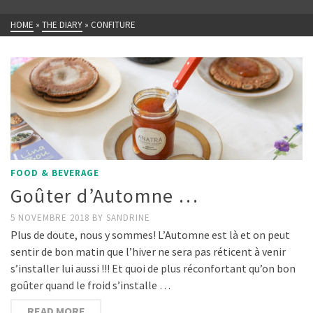
HOME
»
THE DIARY
»
CONFITURE
FOOD & BEVERAGE
Goûter d’Automne …
5 NOVEMBRE 2018
BY
SANDRINE
Plus de doute, nous y sommes! L’Automne est là et on peut
sentir de bon matin que l’hiver ne sera pas réticent à venir
s’installer lui aussi !!! Et quoi de plus réconfortant qu’on bon
goûter quand le froid s’installe …
READ MORE