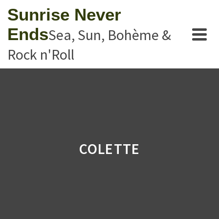
Sunrise Never
Ends
Sea, Sun, Bohème &
Rock n'Roll
COLETTE