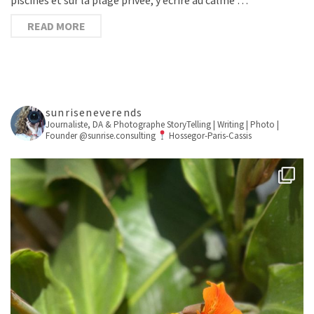
READ MORE
sunriseneverends
Journaliste, DA & Photographe
StoryTelling | Writing | Photo |
Founder @sunrise.consulting
Hossegor-Paris-Cassis