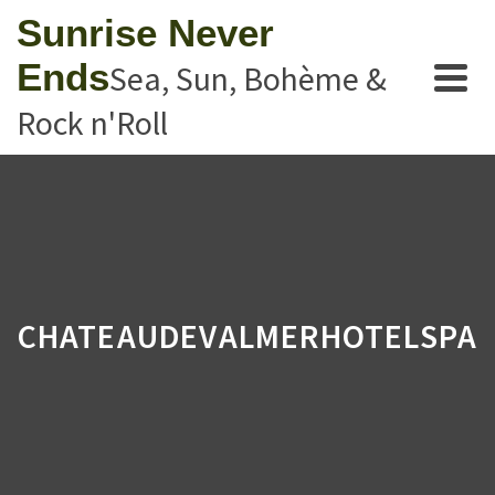
Sunrise Never
Ends
Sea, Sun, Bohème &
Rock n'Roll
CHATEAUDEVALMERHOTELSPA