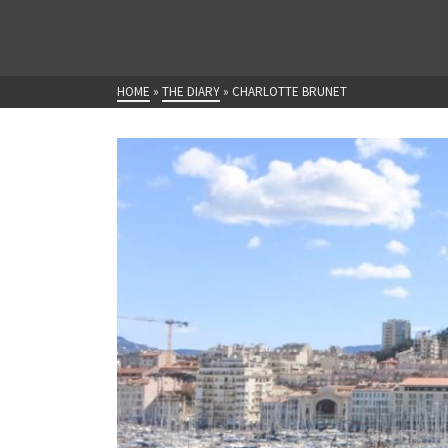
HOME
»
THE DIARY
»
CHARLOTTE BRUNET