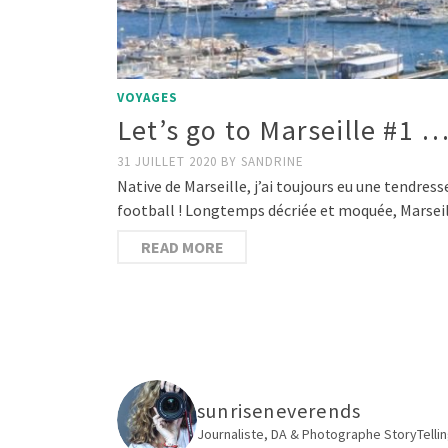
VOYAGES
Let’s go to Marseille #1 
31 JUILLET 2020
BY
SANDRINE
Native de Marseille, j’ai toujours eu une tendress
football ! Longtemps décriée et moquée, Marseill
READ MORE
sunriseneverends
Journaliste, DA & Photographe
StoryTellin