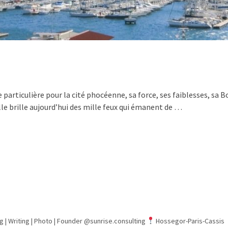
…
e particulière pour la cité phocéenne, sa force, ses faiblesses, sa 
e brille aujourd’hui des mille feux qui émanent de …
g | Writing | Photo |
Founder @sunrise.consulting
Hossegor-Paris-Cassis