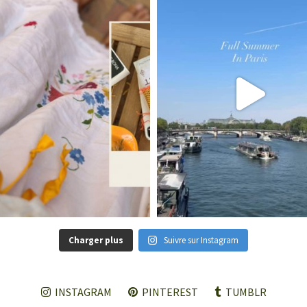
Charger plus
Suivre sur Instagram
INSTAGRAM
PINTEREST
TUMBLR