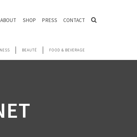
ABOUT
SHOP
PRESS
CONTACT
NESS
BEAUTÉ
FOOD & BEVERAGE
NET