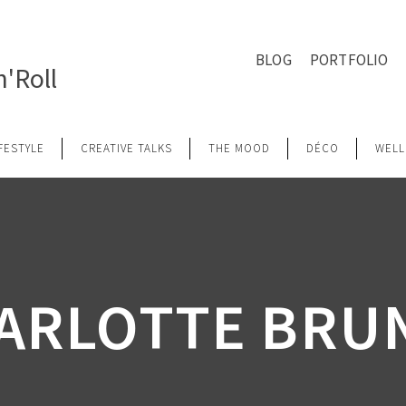
BLOG
PORTFOLIO
'Roll
IFESTYLE
CREATIVE TALKS
THE MOOD
DÉCO
WELL
ARLOTTE BRU