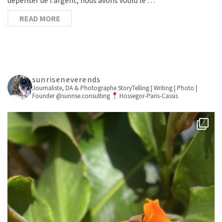
READ MORE
sunriseneverends
Journaliste, DA & Photographe
StoryTelling | Writing | Photo |
Founder @sunrise.consulting
Hossegor-Paris-Cassis