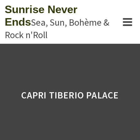
Sunrise Never
Ends
Sea, Sun, Bohème &
Rock n'Roll
CAPRI TIBERIO PALACE