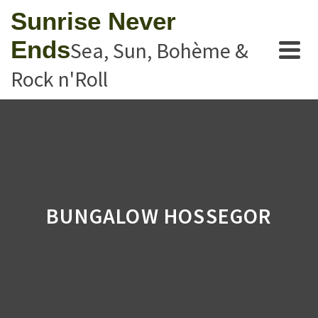
Sunrise Never
Ends
Sea, Sun, Bohème &
Rock n'Roll
BUNGALOW HOSSEGOR