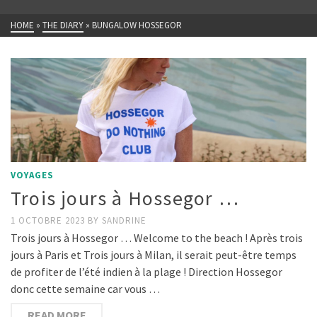
HOME
»
THE DIARY
»
BUNGALOW HOSSEGOR
VOYAGES
Trois jours à Hossegor …
1 OCTOBRE 2023
BY
SANDRINE
Trois jours à Hossegor … Welcome to the beach ! Après trois
jours à Paris et Trois jours à Milan, il serait peut-être temps
de profiter de l’été indien à la plage ! Direction Hossegor
donc cette semaine car vous …
READ MORE