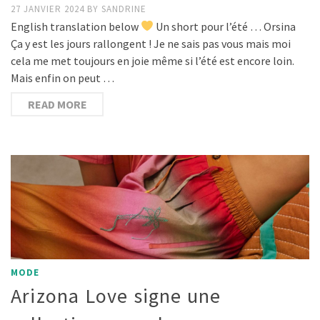
27 JANVIER 2024
BY
SANDRINE
English translation below
Un short pour l’été … Orsina
Ça y est les jours rallongent ! Je ne sais pas vous mais moi
cela me met toujours en joie même si l’été est encore loin.
Mais enfin on peut …
READ MORE
MODE
Arizona Love signe une