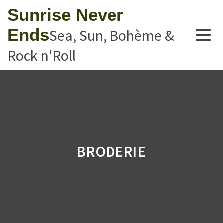
Sunrise Never
Ends
Sea, Sun, Bohème &
Rock n'Roll
BRODERIE