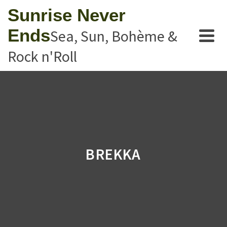
Sunrise Never
Ends
Sea, Sun, Bohème &
Rock n'Roll
BREKKA