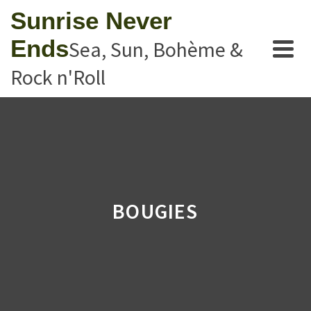
Sunrise Never
Ends
Sea, Sun, Bohème &
Rock n'Roll
BOUGIES