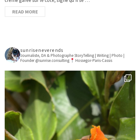
READ MORE
sunriseneverends
Journaliste, DA & Photographe
StoryTelling | Writing | Photo |
Founder @sunrise.consulting
Hossegor-Paris-Cassis