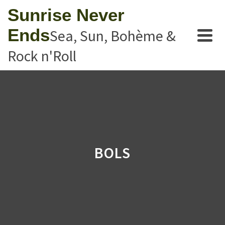
Sunrise Never
Ends
Sea, Sun, Bohème &
Rock n'Roll
BOLS