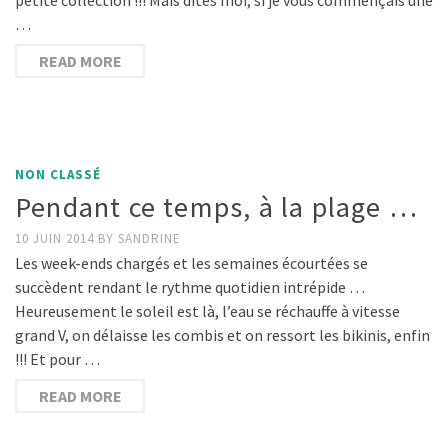
…
READ MORE
NON CLASSÉ
Pendant ce temps, à la plage …
10 JUIN 2014
BY
SANDRINE
Les week-ends chargés et les semaines écourtées se
succèdent rendant le rythme quotidien intrépide …
Heureusement le soleil est là, l’eau se réchauffe à vitesse
grand V, on délaisse les combis et on ressort les bikinis, enfin
!!! Et pour …
READ MORE