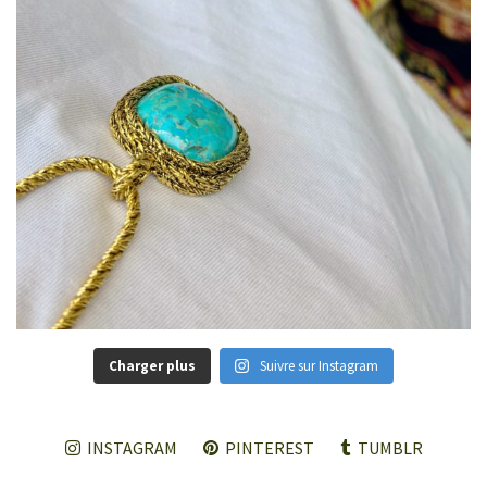
Charger plus
Suivre sur Instagram
INSTAGRAM
PINTEREST
TUMBLR