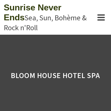
Sunrise Never
Ends
Sea, Sun, Bohème &
Rock n'Roll
BLOOM HOUSE HOTEL SPA