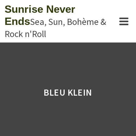
Sunrise Never
Ends
Sea, Sun, Bohème &
Rock n'Roll
BLEU KLEIN