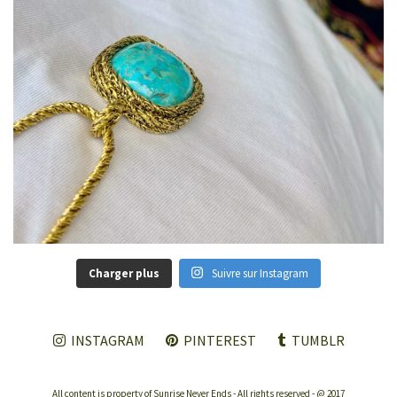
Charger plus
Suivre sur Instagram
INSTAGRAM
PINTEREST
TUMBLR
All content is property of Sunrise Never Ends - All rights reserved - @ 2017