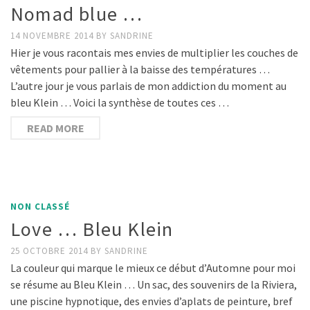
Nomad blue …
14 NOVEMBRE 2014
BY
SANDRINE
Hier je vous racontais mes envies de multiplier les couches de
vêtements pour pallier à la baisse des températures …
L’autre jour je vous parlais de mon addiction du moment au
bleu Klein … Voici la synthèse de toutes ces …
READ MORE
NON CLASSÉ
Love … Bleu Klein
25 OCTOBRE 2014
BY
SANDRINE
La couleur qui marque le mieux ce début d’Automne pour moi
se résume au Bleu Klein … Un sac, des souvenirs de la Riviera,
une piscine hypnotique, des envies d’aplats de peinture, bref