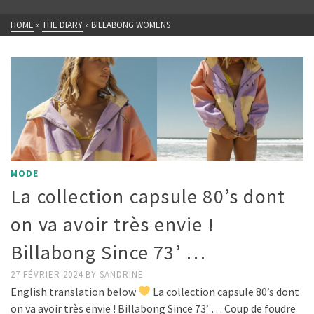
HOME
»
THE DIARY
»
BILLABONG WOMENS
MODE
La collection capsule 80’s dont
on va avoir très envie !
Billabong Since 73’ …
27 FÉVRIER 2024
BY
SANDRINE
English translation below
La collection capsule 80’s dont
on va avoir très envie ! Billabong Since 73’ … Coup de foudre