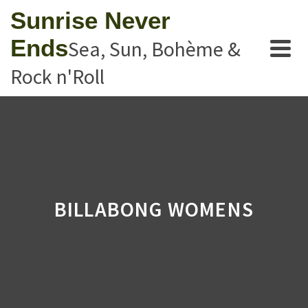
Sunrise Never
Ends
Sea, Sun, Bohème &
Rock n'Roll
BILLABONG WOMENS