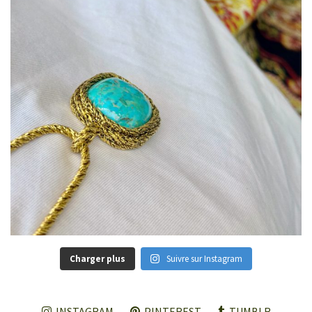
Charger plus
Suivre sur Instagram
INSTAGRAM
PINTEREST
TUMBLR