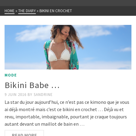
HOME
»
THE DIARY
»
BIKINI EN CROCHET
MODE
Bikini Babe …
9 JUIN 2016
BY
SANDRINE
La star du jour aujourd’hui, ce n’est pas ce kimono que je vous
ai déjà montré mais c’est ce bikini en crochet … Déjà vu et
revu, importable, imbaignable, pourtant je craque toujours
autant devant un maillot de bain en …
READ MORE