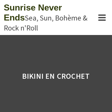
Sunrise Never
Ends
Sea, Sun, Bohème &
Rock n'Roll
BIKINI EN CROCHET