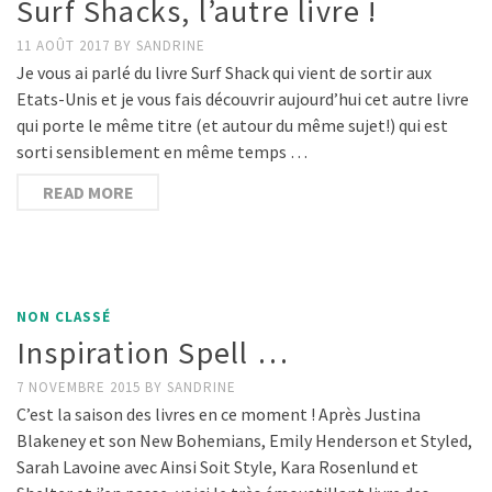
Surf Shacks, l’autre livre !
11 AOÛT 2017
BY
SANDRINE
Je vous ai parlé du livre Surf Shack qui vient de sortir aux
Etats-Unis et je vous fais découvrir aujourd’hui cet autre livre
qui porte le même titre (et autour du même sujet!) qui est
sorti sensiblement en même temps …
READ MORE
NON CLASSÉ
Inspiration Spell …
7 NOVEMBRE 2015
BY
SANDRINE
C’est la saison des livres en ce moment ! Après Justina
Blakeney et son New Bohemians, Emily Henderson et Styled,
Sarah Lavoine avec Ainsi Soit Style, Kara Rosenlund et