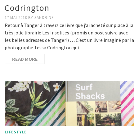
Codrington
17 MAI 2018
BY
SANDRINE
Retour à Tanger à travers ce livre que j’ai acheté sur place à la
très jolie librairie Les Insolites (promis un post suivra avec
les belles adresses de Tanger!) … C’est un livre imaginé par la
photographe Tessa Codrington qui …
READ MORE
LIFESTYLE