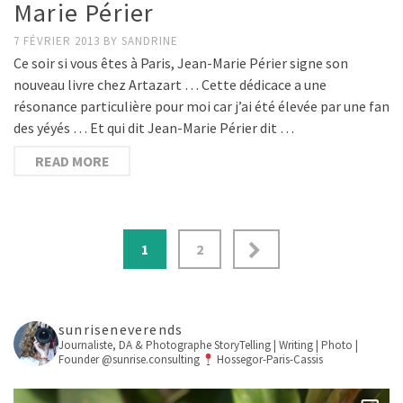
Marie Périer
7 FÉVRIER 2013
BY
SANDRINE
Ce soir si vous êtes à Paris, Jean-Marie Périer signe son
nouveau livre chez Artazart … Cette dédicace a une
résonance particulière pour moi car j’ai été élevée par une fan
des yéyés … Et qui dit Jean-Marie Périer dit …
READ MORE
1
2
sunriseneverends
Journaliste, DA & Photographe
StoryTelling | Writing | Photo |
Founder @sunrise.consulting
Hossegor-Paris-Cassis