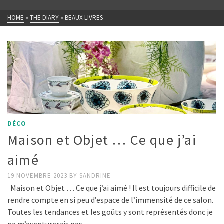
HOME
»
THE DIARY
»
BEAUX LIVRES
DÉCO
Maison et Objet … Ce que j’ai
aimé
19 NOVEMBRE 2023
BY
SANDRINE
Maison et Objet … Ce que j’ai aimé ! Il est toujours difficile de
rendre compte en si peu d’espace de l’immensité de ce salon.
Toutes les tendances et les goûts y sont représentés donc je
ne m’aventurerais pas …