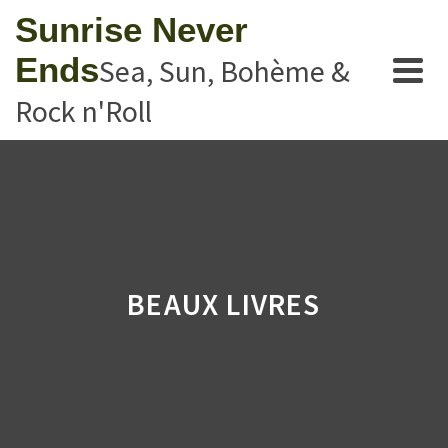
Sunrise Never
Ends
Sea, Sun, Bohème &
Rock n'Roll
BEAUX LIVRES