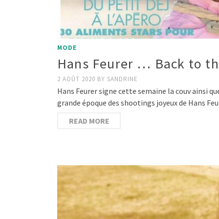
MODE
Hans Feurer … Back to th
2 AOÛT 2020
BY
SANDRINE
Hans Feurer signe cette semaine la couv ainsi qu
grande époque des shootings joyeux de Hans Feu
READ MORE