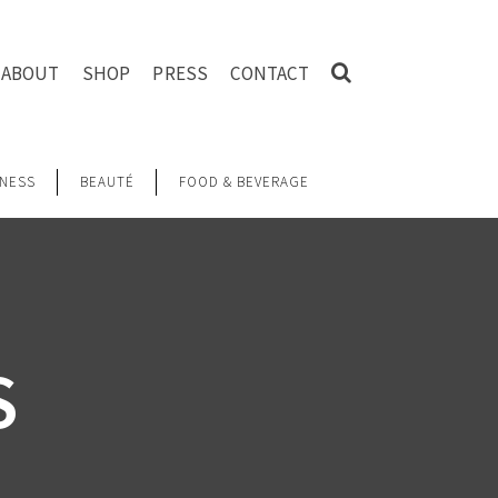
ABOUT
SHOP
PRESS
CONTACT
NESS
BEAUTÉ
FOOD & BEVERAGE
S