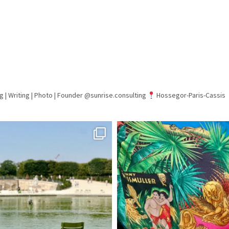
g | Writing | Photo |
Founder @sunrise.consulting
Hossegor-Paris-Cassis