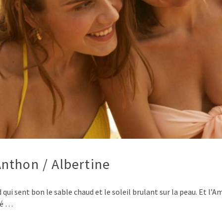
nthon / Albertine
d qui sent bon le sable chaud et le soleil brulant sur la peau. Et l’
sé …