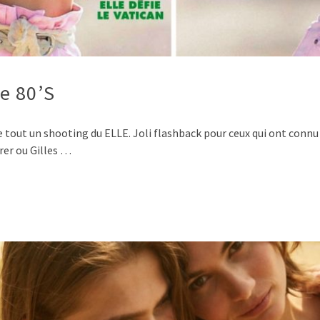
e 80’S
e tout un shooting du ELLE. Joli flashback pour ceux qui ont connu 
rer ou Gilles …