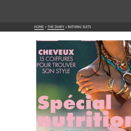
HOME
»
THE DIARY
»
BATHING SUITS