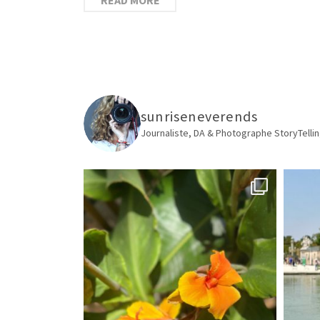
sunriseneverends
Journaliste, DA & Photographe
StoryTellin