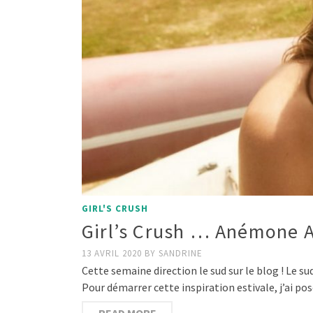
GIRL'S CRUSH
Girl’s Crush … Anémone A
13 AVRIL 2020
BY
SANDRINE
Cette semaine direction le sud sur le blog ! Le su
Pour démarrer cette inspiration estivale, j’ai po
READ MORE