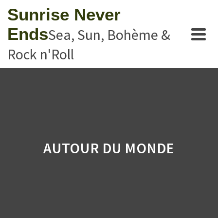
Sunrise Never
Ends
Sea, Sun, Bohème &
Rock n'Roll
AUTOUR DU MONDE