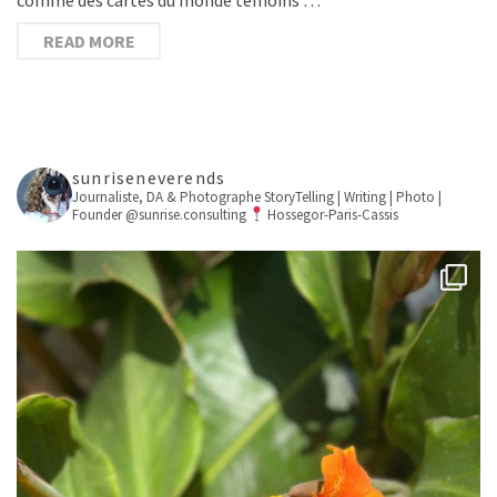
READ MORE
sunriseneverends
Journaliste, DA & Photographe
StoryTelling | Writing | Photo |
Founder @sunrise.consulting
Hossegor-Paris-Cassis