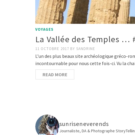
VOYAGES
La Vallée des Temples … #
11 OCTOBRE 2017
BY
SANDRINE
L’un des plus beaux site archéologique gréco-romain
incontournable pour nous cette fois-ci. Vu la c
READ MORE
sunriseneverends
Journaliste, DA & Photographe
StoryTellin