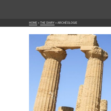
HOME
»
THE DIARY
»
ARCHÉOLOGIE