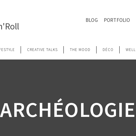
BLOG
PORTFOLIO
'Roll
IFESTYLE
CREATIVE TALKS
THE MOOD
DÉCO
WELL
ARCHÉOLOGIE