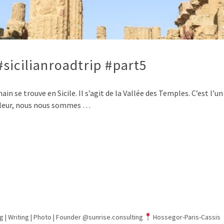
sicilianroadtrip #part5
 se trouve en Sicile. Il s’agit de la Vallée des Temples. C’est l’un 
haleur, nous nous sommes …
g | Writing | Photo |
Founder @sunrise.consulting
Hossegor-Paris-Cassis