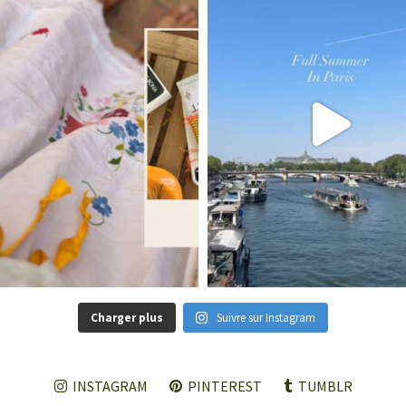
Charger plus
Suivre sur Instagram
INSTAGRAM
PINTEREST
TUMBLR