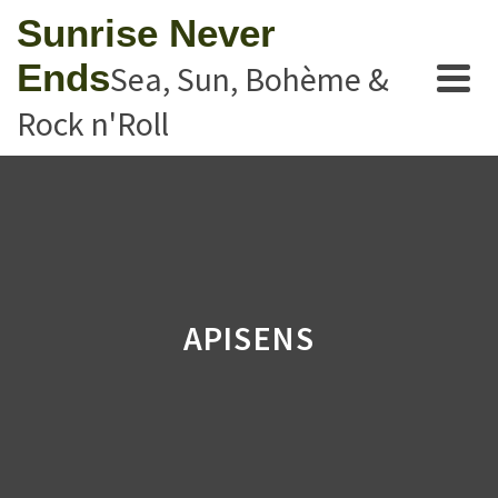
Sunrise Never
Ends
Sea, Sun, Bohème &
Rock n'Roll
APISENS