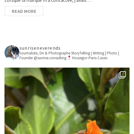
READ MORE
sunriseneverends
Journaliste, DA & Photographe
StoryTelling | Writing | Photo |
Founder @sunrise.consulting
Hossegor-Paris-Cassis