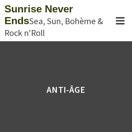
Sunrise Never
Ends
Sea, Sun, Bohème &
Rock n'Roll
ANTI-ÂGE