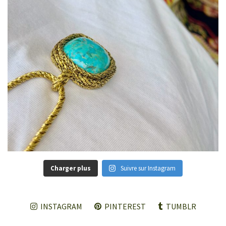
Charger plus
Suivre sur Instagram
INSTAGRAM
PINTEREST
TUMBLR