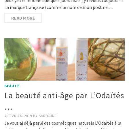
peux y être infidèle quelques jours mais j’y reviens toujours !!!
La marque française (comme le nom de mon post ne …
READ MORE
BEAUTÉ
La beauté anti-âge par L’Odaïtés
…
4 FÉVRIER 2019
BY
SANDRINE
Je vous ai déjà parlé des cosmétiques naturels L’Odaïtés à la