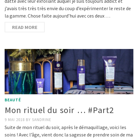
datte avec leur exfoliant auquel je suis toujours addict et
j’avais très très très envie du coup d’expérimenter le reste de
la gamme. Chose faite aujourd’hui avec ces deux …
READ MORE
BEAUTÉ
Mon rituel du soir … #Part2
9 MAI 2018
BY
SANDRINE
Suite de mon rituel du soir, après le démaquillage, voici les
soins ! Avec l’âge, vient donc la sagesse de prendre soin de ma