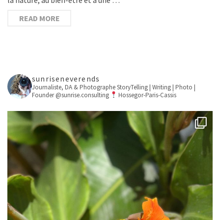
READ MORE
sunriseneverends
Journaliste, DA & Photographe
StoryTelling | Writing | Photo |
Founder @sunrise.consulting
Hossegor-Paris-Cassis