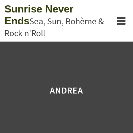
Sunrise Never
Ends
Sea, Sun, Bohème &
Rock n'Roll
ANDREA