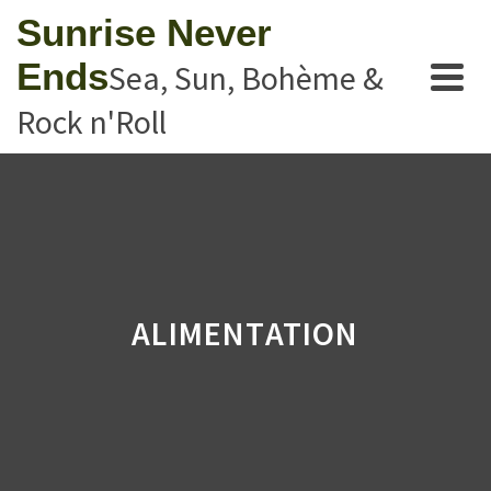
Sunrise Never
Ends
Sea, Sun, Bohème &
Rock n'Roll
ALIMENTATION