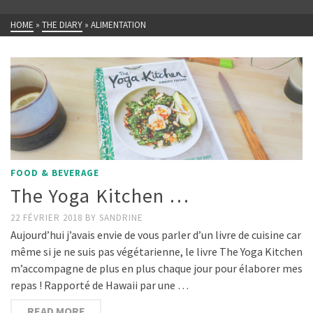
HOME
»
THE DIARY
»
ALIMENTATION
FOOD & BEVERAGE
The Yoga Kitchen …
22 FÉVRIER 2018
BY
SANDRINE
Aujourd’hui j’avais envie de vous parler d’un livre de cuisine car
même si je ne suis pas végétarienne, le livre The Yoga Kitchen
m’accompagne de plus en plus chaque jour pour élaborer mes
repas ! Rapporté de Hawaii par une …
READ MORE