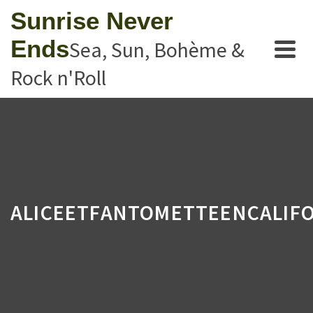
Sunrise Never
Ends
Sea, Sun, Bohème &
Rock n'Roll
ALICEETFANTOMETTEENCALIFO