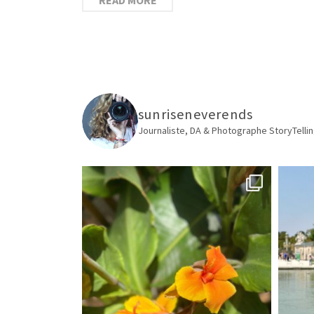
sunriseneverends
Journaliste, DA & Photographe
StoryTellin