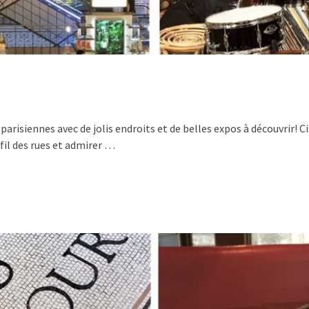
arisiennes avec de jolis endroits et de belles expos à découvrir! C
 fil des rues et admirer …