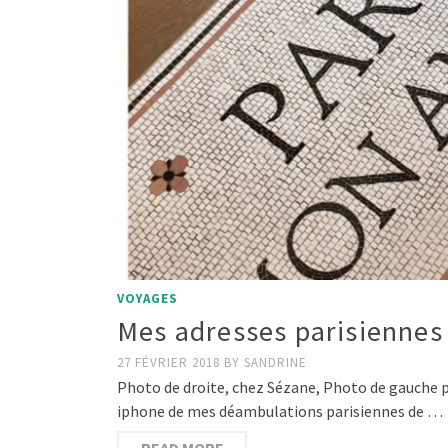
VOYAGES
Mes adresses parisienne
27 FÉVRIER 2018
BY
SANDRINE
Photo de droite, chez Sézane, Photo de gauche pri
iphone de mes déambulations parisiennes de …
READ MORE