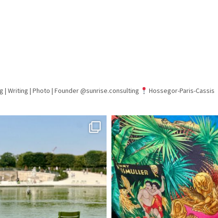
g | Writing | Photo |
Founder @sunrise.consulting
Hossegor-Paris-Cassis