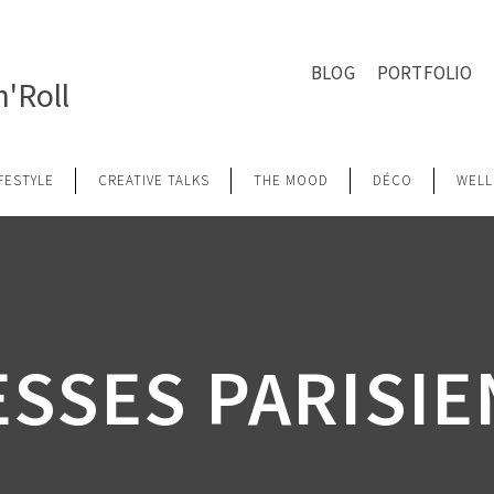
BLOG
PORTFOLIO
'Roll
IFESTYLE
CREATIVE TALKS
THE MOOD
DÉCO
WELL
SSES PARISI