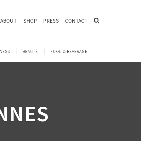
ABOUT
SHOP
PRESS
CONTACT
NESS
BEAUTÉ
FOOD & BEVERAGE
ENNES