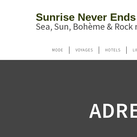
Sunrise Never Ends
Sea, Sun, Bohème & Rock n
MODE
VOYAGES
HOTELS
L
ADRE