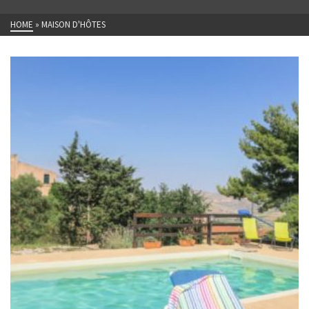
HOME
»
MAISON D'HÔTES