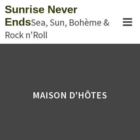
Sunrise Never
Ends
Sea, Sun, Bohème &
Rock n'Roll
MAISON D'HÔTES