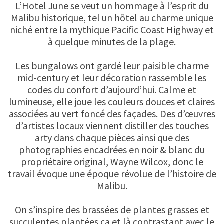
L’Hotel June se veut un hommage à l’esprit du
Malibu historique, tel un hôtel au charme unique
niché entre la mythique Pacific Coast Highway et
à quelque minutes de la plage.
Les bungalows ont gardé leur paisible charme
mid-century et leur décoration rassemble les
codes du confort d’aujourd’hui. Calme et
lumineuse, elle joue les couleurs douces et claires
associées au vert foncé des façades. Des d’œuvres
d’artistes locaux viennent distiller des touches
arty dans chaque pièces ainsi que des
photographies encadrées en noir & blanc du
propriétaire original, Wayne Wilcox, donc le
travail évoque une époque révolue de l’histoire de
Malibu.
On s’inspire des brassées de plantes grasses et
succulentes plantées ça et là contrastant avec le