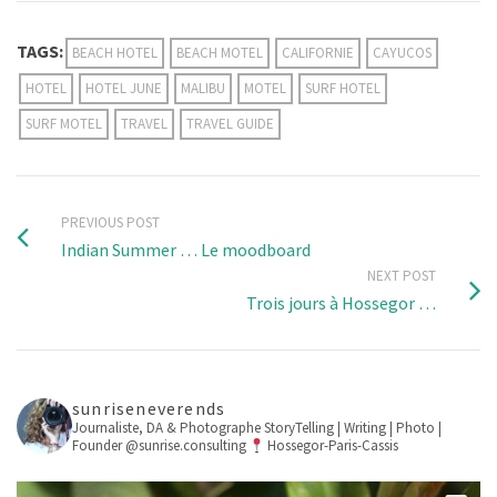
TAGS:
BEACH HOTEL
BEACH MOTEL
CALIFORNIE
CAYUCOS
HOTEL
HOTEL JUNE
MALIBU
MOTEL
SURF HOTEL
SURF MOTEL
TRAVEL
TRAVEL GUIDE
PREVIOUS POST
Indian Summer … Le moodboard
NEXT POST
Trois jours à Hossegor …
sunriseneverends
Journaliste, DA & Photographe
StoryTelling | Writing | Photo |
Founder @sunrise.consulting
Hossegor-Paris-Cassis