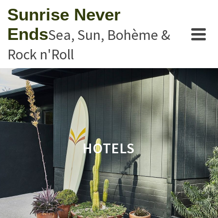
Sunrise Never
Ends
Sea, Sun, Bohème &
Rock n'Roll
HOTELS