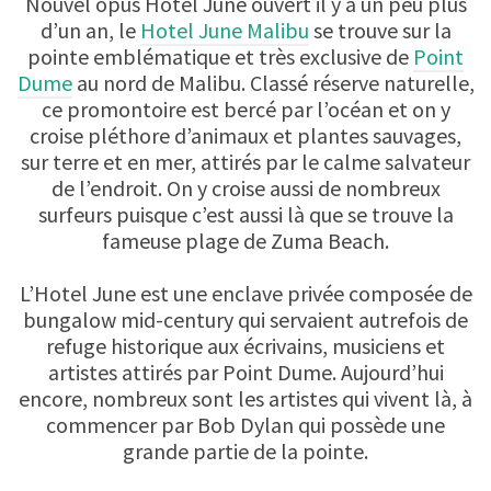
Nouvel opus Hotel June ouvert il y a un peu plus
d’un an, le
Hotel June Malibu
se trouve sur la
pointe emblématique et très exclusive de
Point
Dume
au nord de Malibu. Classé réserve naturelle,
ce promontoire est bercé par l’océan et on y
croise pléthore d’animaux et plantes sauvages,
sur terre et en mer, attirés par le calme salvateur
de l’endroit. On y croise aussi de nombreux
surfeurs puisque c’est aussi là que se trouve la
fameuse plage de Zuma Beach.
L’Hotel June est une enclave privée composée de
bungalow mid-century qui servaient autrefois de
refuge historique aux écrivains, musiciens et
artistes attirés par Point Dume. Aujourd’hui
encore, nombreux sont les artistes qui vivent là, à
commencer par Bob Dylan qui possède une
grande partie de la pointe.