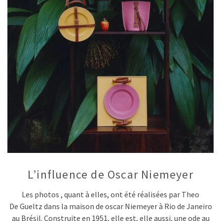
L’influence de Oscar Niemeyer
Les photos , quant à elles, ont été réalisées par Theo
De Gueltz dans la maison de oscar Niemeyer à Rio de Janeiro
au Brésil. Construite en 1951, elle est, elle aussi, une ode au