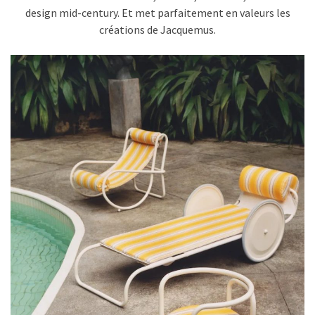
design mid-century. Et met parfaitement en valeurs les
créations de Jacquemus.