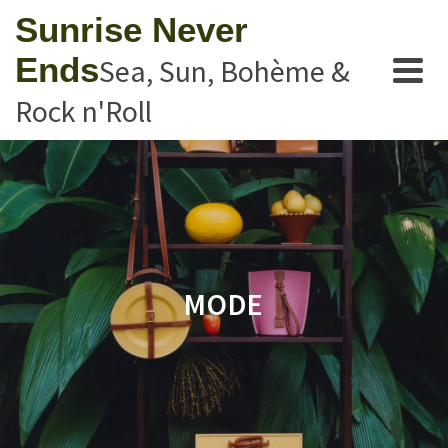
Sunrise Never
Ends
Sea, Sun, Bohème &
Rock n'Roll
MODE