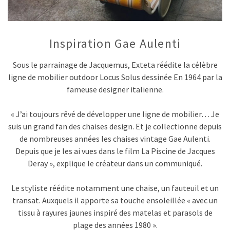
Inspiration Gae Aulenti
Sous le parrainage de Jacquemus, Exteta réédite la célèbre
ligne de mobilier outdoor Locus Solus dessinée En 1964 par la
fameuse designer italienne.
« J’ai toujours rêvé de développer une ligne de mobilier… Je
suis un grand fan des chaises design. Et je collectionne depuis
de nombreuses années les chaises vintage Gae Aulenti.
Depuis que je les ai vues dans le film La Piscine de Jacques
Deray », explique le créateur dans un communiqué.
Le styliste réédite notamment une chaise, un fauteuil et un
transat. Auxquels il apporte sa touche ensoleillée « avec un
tissu à rayures jaunes inspiré des matelas et parasols de
plage des années 1980 ».