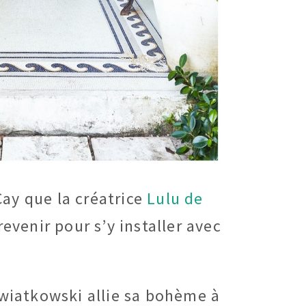
Cay que la créatrice
Lulu de
revenir pour s’y installer avec
Kwiatkowski allie sa bohème à