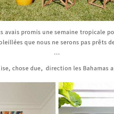
s avais promis une semaine tropicale po
oleillées que nous ne serons pas prêts 
…
se, chose due, direction les Bahamas a