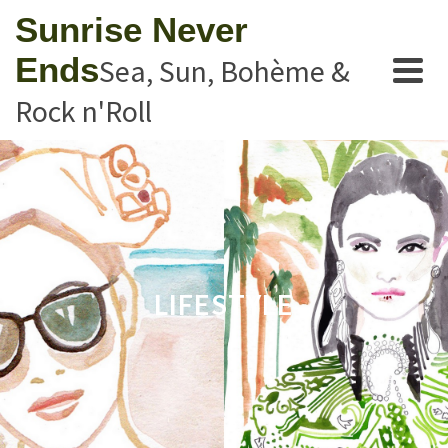
Sunrise Never
Ends
Sea, Sun, Bohème &
Rock n'Roll
LIFESTYLE