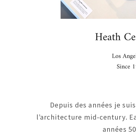
Depuis des années je sui
l’architecture mid-century. E
années 50