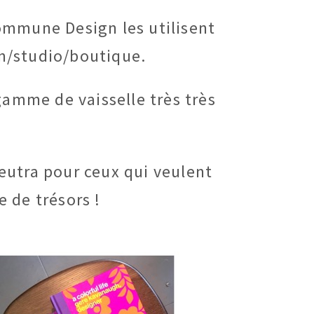
ommune Design les utilisent
om/studio/boutique.
gamme de vaisselle très très
eutra pour ceux qui veulent
e de trésors !