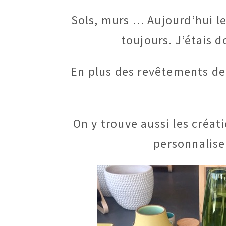
Sols, murs … Aujourd’hui l
toujours. J’étais 
En plus des revêtements de 
On y trouve aussi les créa
personnaliser