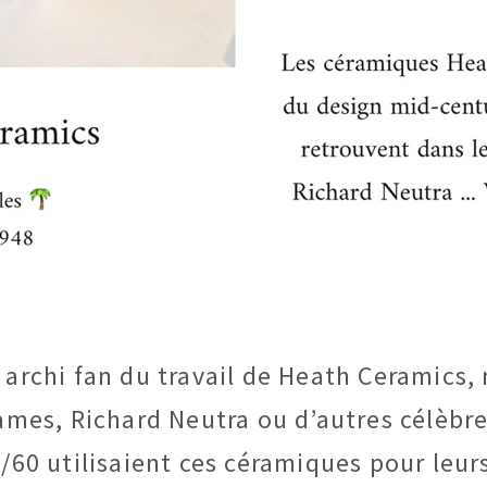
s archi fan du travail de Heath Ceramic
ames, Richard Neutra ou d’autres célèbre
/60 utilisaient ces céramiques pour leur