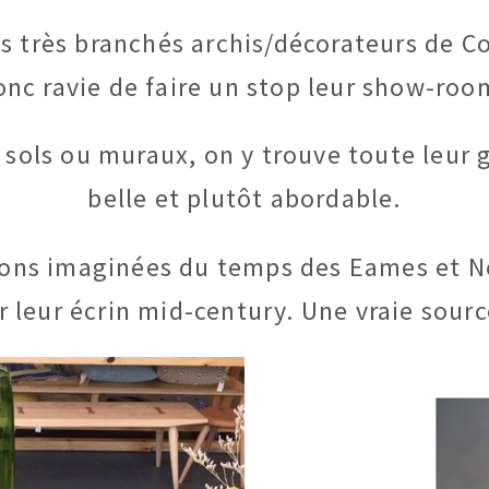
es très branchés archis/décorateurs de C
donc ravie de faire un stop leur show-ro
sols ou muraux, on y trouve toute leur 
belle et plutôt abordable.
tions imaginées du temps des Eames et N
 leur écrin mid-century. Une vraie sourc