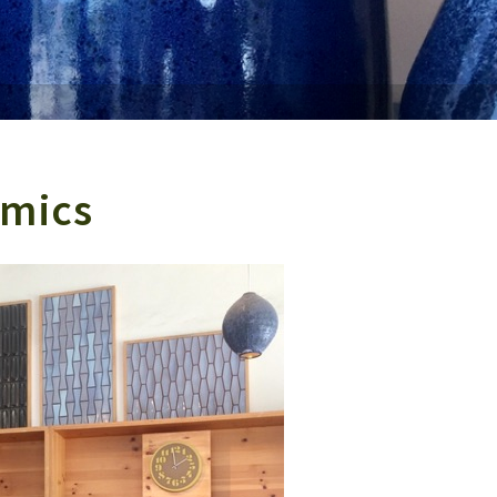
amics