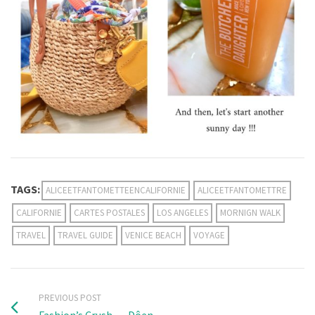
TAGS:
ALICEETFANTOMETTEENCALIFORNIE
ALICEETFANTOMETTRE
CALIFORNIE
CARTES POSTALES
LOS ANGELES
MORNIGN WALK
TRAVEL
TRAVEL GUIDE
VENICE BEACH
VOYAGE
PREVIOUS POST
Fashion’s Crush … Dôen