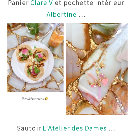
Panier
Clare V
et pochette intérieur
Albertine
…
Sautoir
L’Atelier des Dames
…