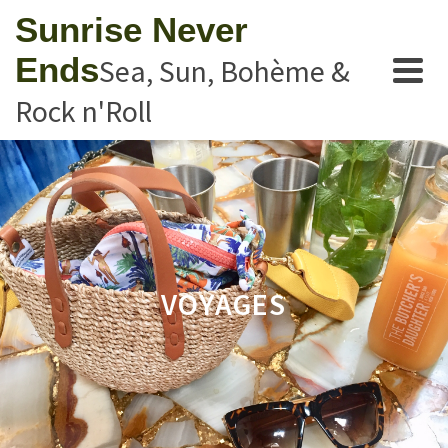
Sunrise Never
Ends
Sea, Sun, Bohème &
Rock n'Roll
VOYAGES