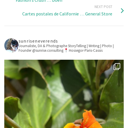
NEXT POST
Cartes postales de Californie … General Store
sunriseneverends
Journaliste, DA & Photographe
StoryTelling | Writing | Photo |
Founder @sunrise.consulting
Hossegor-Paris-Cassis